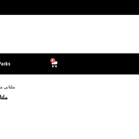
0
Packs
ملتانی مٹی کا م
ملتانی