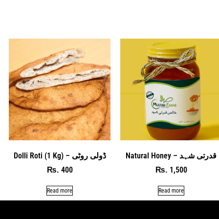
Natural Honey – قدرتی شہد
Dolli Roti (1 Kg) – ڈولی روٹی
400
1,500
₨
₨
Read more
Read more