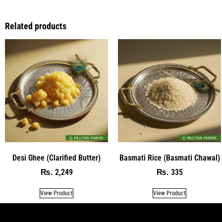
Related products
Desi Ghee (Clarified Butter)
Basmati Rice (Basmati Chawal)
2,249
335
₨
₨
View Product
View Product