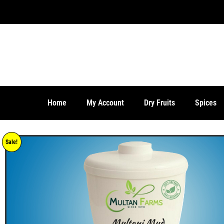
Home
My Account
Dry Fruits
Spices
Sale!