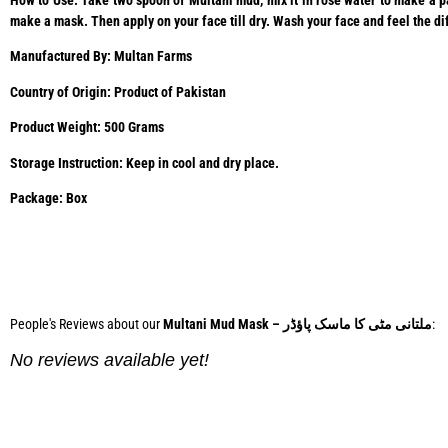
make a mask. Then apply on your face till dry. Wash your face and feel the di
Manufactured By: Multan Farms
Country of Origin: Product of Pakistan
Product Weight: 500 Grams
Storage Instruction: Keep in cool and dry place.
Package: Box
Phone:
0334 2967967
People's Reviews about our
Multani Mud Mask – ملتانی مٹی کا ماسک پاؤڈر
:
No reviews available yet!