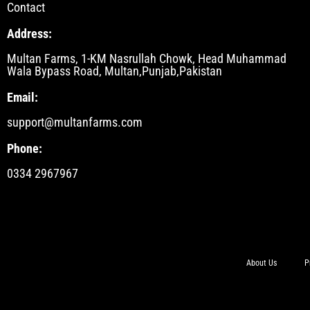
Contact
Address:
Multan Farms, 1-KM Nasrullah Chowk, Head Muhammad
Wala Bypass Road, Multan,Punjab,Pakistan
Email:
support@multanfarms.com
Phone:
0334 2967967
About Us
P