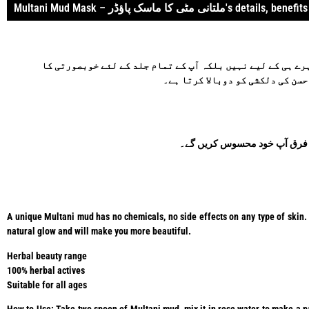
Multani Mud Mask – ملتانی مٹی کا ماسک پاؤڈر's detai
رے ہی کے لیے نہیں بلکہ آپ کے تمام جلد کے لئے خوبصورتی کا
سن کی دلکشی کو دوبالا کرتا ہے۔
یں فرق آپ خود محسوس کریں گے۔
A unique Multani mud has no chemicals, no side effects on any type of skin. 
natural glow and will make you more beautiful.
Herbal beauty range
100% herbal actives
Suitable for all ages
How to Use: Take two spoon of Multani mud, mix it in rose water to make a pas