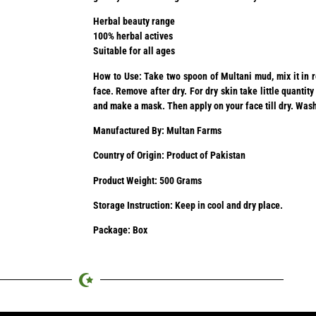
Herbal beauty range
100% herbal actives
Suitable for all ages
How to Use: Take two spoon of Multani mud, mix it in r
face. Remove after dry. For dry skin take little quantit
and make a mask. Then apply on your face till dry. Wash
Manufactured By: Multan Farms
Country of Origin: Product of Pakistan
Product Weight: 500 Grams
Storage Instruction: Keep in cool and dry place.
Package: Box